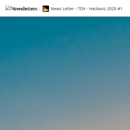
Newsletters
/
News Letter - TDV - Hackaviz 2020 #1