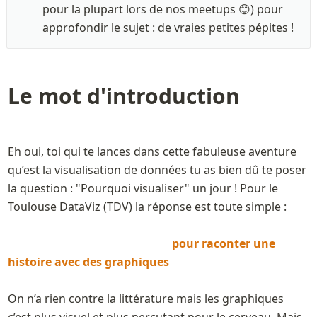
pour la plupart lors de nos meetups 😊) pour 
approfondir le sujet : de vraies petites pépites ! 
Le mot d'introduction
Eh oui, toi qui te lances dans cette fabuleuse aventure 
qu’est la visualisation de données tu as bien dû te poser 
la question : "Pourquoi visualiser" un jour ! Pour le 
Toulouse DataViz (TDV) la réponse est toute simple : 

pour raconter une 
histoire avec des graphiques 
On n’a rien contre la littérature mais les graphiques 
c’est plus visuel et plus percutant pour le cerveau. Mais 