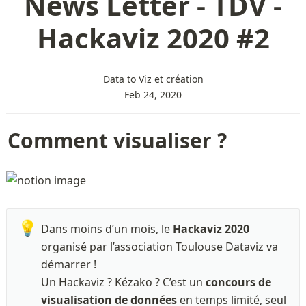
News Letter - TDV -
Hackaviz 2020 #2
Data to Viz et création
Feb 24, 2020
Comment visualiser ?
💡
Dans moins d’un mois, le 
Hackaviz 2020
organisé par l’association Toulouse Dataviz va 
démarrer !

Un Hackaviz ? Kézako ? C’est un 
concours de 
visualisation de données
 en temps limité, seul 