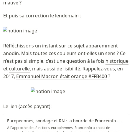
mauve ? 
Et puis sa correction le lendemain :
Réfléchissons un instant sur ce sujet apparemment 
anodin. Mais toutes ces couleurs ont-elles un sens ? Ce 
n’est pas si simple, c’est une question à la fois 
historique
et 
culturelle
, mais aussi de lisibilité. Rappelez-vous, en 
2017, 
Emmanuel Macron était orange #FFB400
 ?
Le lien (accès payant): 
Européennes, sondage et RN : la bourde de Franceinfo - Par Pauline Bock | Arrêt sur images
À l'approche des élections européennes, Franceinfo a choisi de