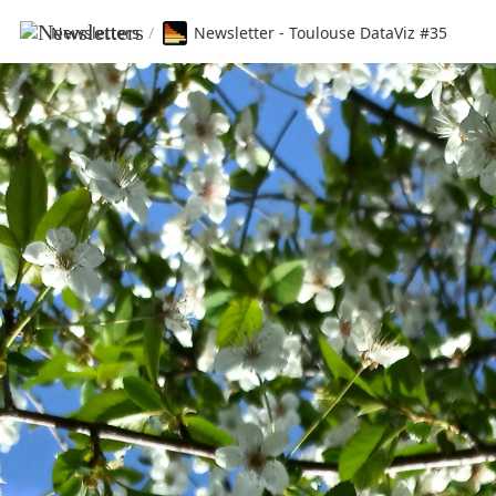
Newsletters
/
Newsletter - Toulouse DataViz #35